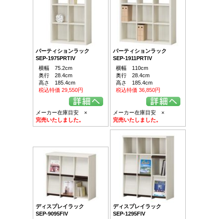
パーティションラック
パーティションラック
SEP-1975PRTIV
SEP-1911PRTIV
横幅 75.2cm
横幅 110cm
奥行 28.4cm
奥行 28.4cm
高さ 185.4cm
高さ 185.4cm
税込特価 29,550円
税込特価 36,850円
メーカー在庫目安 ×
メーカー在庫目安 ×
完売いたしました。
完売いたしました。
ディスプレイラック
ディスプレイラック
SEP-9095FIV
SEP-1295FIV