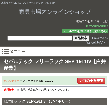
木製ラックSEPALTEC（セパルテック）のご紹介
電話でのお問い合わせは
072-362-3067
メールでのお問い合わせはこちら
Powered by
Yahoo! JAPAN
セパルテック フリーラック SEP-1911IV【白井
産業】
セパルテック
> フリーラック SEP-1911IV
送料無料
※沖縄、離島は別途お見積もりとなります。
セパルテック SEP-1911IV （アイボリー）