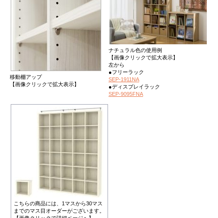
ナチュラル色の使用例
【画像クリックで拡大表示】
左から
●フリーラック
移動棚アップ
SEP-1911NA
【画像クリックで拡大表示】
●ディスプレイラック
SEP-9095FNA
こちらの商品には、1マスから30マス
までのマス目オーダーがございます。