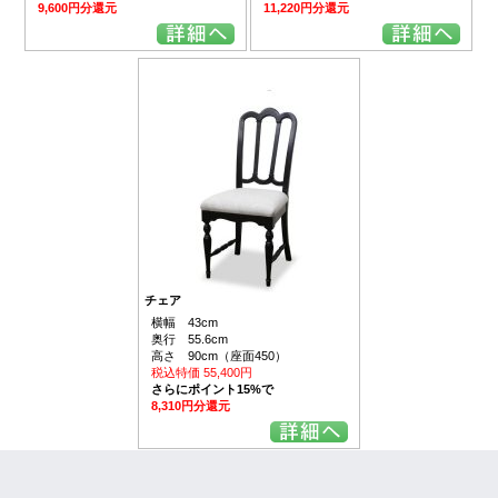
9,600円分還元
11,220円分還元
チェア
横幅 43cm
奥行 55.6cm
高さ 90cm（座面450）
税込特価 55,400円
さらにポイント15%で
8,310円分還元