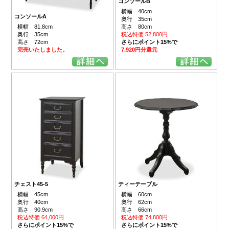
コンソールB
横幅 40cm
コンソールA
奥行 35cm
横幅 81.8cm
高さ 80cm
奥行 35cm
税込特価 52,800円
高さ 72cm
さらにポイント15%で
完売いたしました。
7,920円分還元
チェスト45-5
ティーテーブル
横幅 45cm
横幅 60cm
奥行 40cm
奥行 62cm
高さ 90.9cm
高さ 66cm
税込特価 64,000円
税込特価 74,800円
さらにポイント15%で
さらにポイント15%で