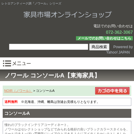
レトロアンティーク調『ノワール』シリーズ
電話でのお問い合わせは
072-362-3067
メールでのお問い合わせはこちら
Powered by
Yahoo! JAPAN
ノワール コンソールA【東海家具】
NOIR（ノワール）
> コンソールA
送料無料
※北海道、沖縄、離島は別途お見積もりとなります。
コンソールA
憧れのブラックインテリアコーディネート。
ノワールはセレクトショップなどでみられる格好の良いブラックカラースタイルを、
クールで大人っぽい雰囲気にレイアウトできるようにアイテムをセレクトしました。