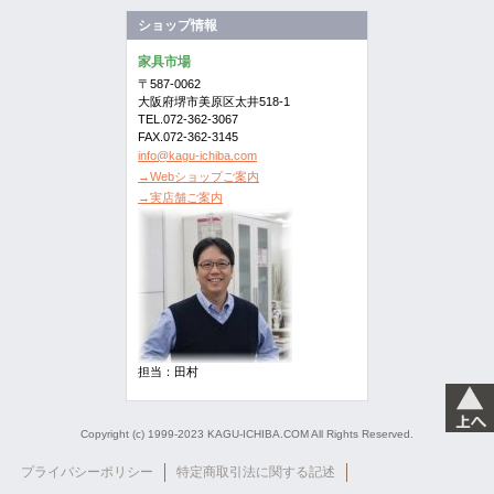
ショップ情報
家具市場
〒587-0062
大阪府堺市美原区太井518-1
TEL.072-362-3067
FAX.072-362-3145
info@kagu-ichiba.com
→Webショップご案内
→実店舗ご案内
担当：田村
Copyright (c) 1999-2023 KAGU-ICHIBA.COM All Rights Reserved.
プライバシーポリシー
特定商取引法に関する記述