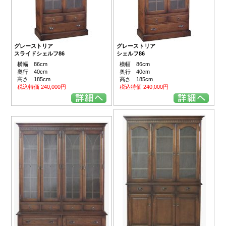
グレーストリア
グレーストリア
スライドシェルフ86
シェルフ86
横幅 86cm
横幅 86cm
奥行 40cm
奥行 40cm
高さ 185cm
高さ 185cm
税込特価 240,000円
税込特価 240,000円