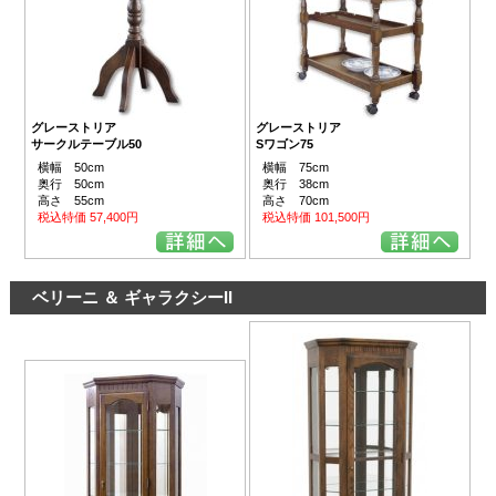
グレーストリア
グレーストリア
サークルテーブル50
Sワゴン75
横幅 50cm
横幅 75cm
奥行 50cm
奥行 38cm
高さ 55cm
高さ 70cm
税込特価 57,400円
税込特価 101,500円
ベリーニ ＆ ギャラクシーII