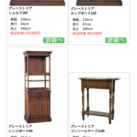
グレーストリア
グレーストリア
シェルフ150
カップボード120
横幅 150cm
横幅 120cm
奥行 43cm
奥行 47cm
高さ 185cm
高さ 180cm
税込特価 478,800円
税込特価 383,600円
グレーストリア
グレーストリア
レンジボード69
コンソールテーブル65