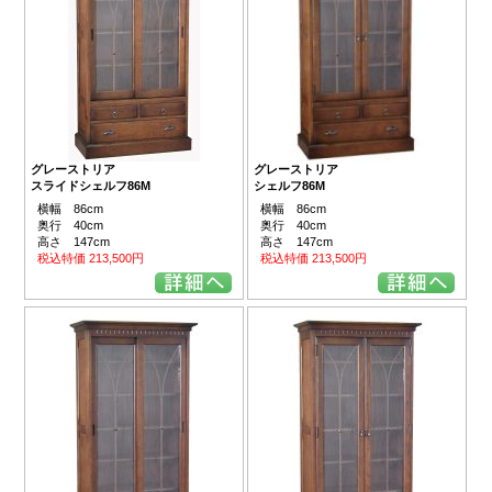
グレーストリア
グレーストリア
スライドシェルフ86M
シェルフ86M
横幅 86cm
横幅 86cm
奥行 40cm
奥行 40cm
高さ 147cm
高さ 147cm
税込特価 213,500円
税込特価 213,500円