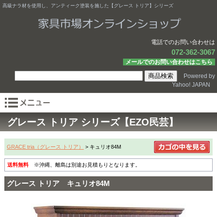
高級ナラ材を使用し、アンティーク塗装を施した【グレース トリア】シリーズ
電話でのお問い合わせは
072-362-3067
メールでのお問い合わせはこちら
Powered by
Yahoo! JAPAN
グレース トリア シリーズ【EZO民芸】
GRACE tria（グレース トリア）
> キュリオ84M
送料無料
※沖縄、離島は別途お見積もりとなります。
グレース トリア キュリオ84M