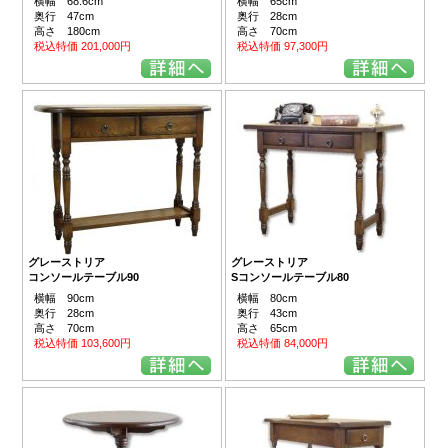
横幅 68.6cm
横幅 65cm
奥行 47cm
奥行 28cm
高さ 180cm
高さ 70cm
税込特価 201,000円
税込特価 97,300円
グレーストリア
グレーストリア
コンソールテーブル90
Sコンソールテーブル80
横幅 90cm
横幅 80cm
奥行 28cm
奥行 43cm
高さ 70cm
高さ 65cm
税込特価 103,600円
税込特価 84,000円