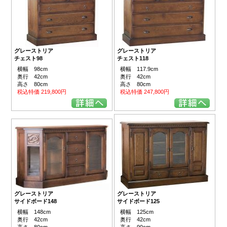
グレーストリア
グレーストリア
チェスト98
チェスト118
横幅 98cm
横幅 117.9cm
奥行 42cm
奥行 42cm
高さ 80cm
高さ 80cm
税込特価 219,800円
税込特価 247,800円
グレーストリア
グレーストリア
サイドボード125
サイドボード148
横幅 125cm
横幅 148cm
奥行 42cm
奥行 42cm
高さ 90cm
高さ 80cm