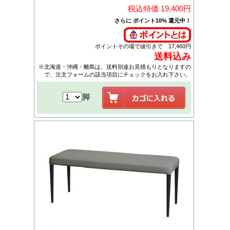
税込特価 19,400円
さらに ポイント10% 還元中！
ポイントその場で値引きで 17,460円
送料込み
※北海道・沖縄・離島は、送料別途お見積もりとなりますの
で、注文フォームの該当項目にチェックをお入れ下さい。
脚