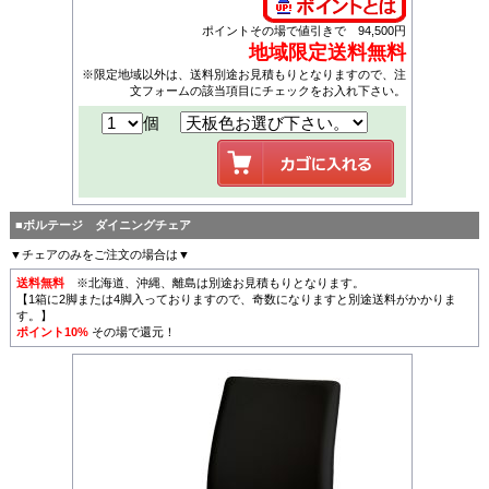
ポイントその場で値引きで 94,500円
地域限定送料無料
※限定地域以外は、送料別途お見積もりとなりますので、注
文フォームの該当項目にチェックをお入れ下さい。
個
■ボルテージ ダイニングチェア
▼チェアのみをご注文の場合は▼
送料無料
※北海道、沖縄、離島は別途お見積もりとなります。
【1箱に2脚または4脚入っておりますので、奇数になりますと別途送料がかかりま
す。】
ポイント10%
その場で還元！