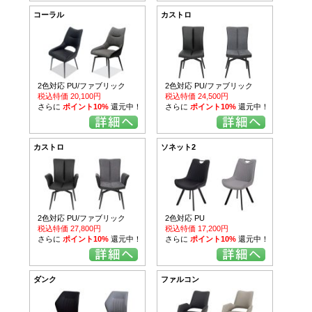
コーラル
カストロ
2色対応 PU/ファブリック
2色対応 PU/ファブリック
税込特価 20,100円
税込特価 24,500円
さらに
ポイント10%
還元中！
さらに
ポイント10%
還元中！
カストロ
ソネット2
2色対応 PU/ファブリック
2色対応 PU
税込特価 27,800円
税込特価 17,200円
さらに
ポイント10%
還元中！
さらに
ポイント10%
還元中！
ダンク
ファルコン