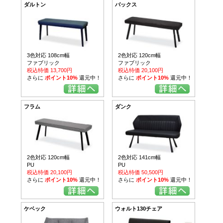
ダルトン
バックス
3色対応 108cm幅
2色対応 120cm幅
ファブリック
ファブリック
税込特価 13,700円
税込特価 20,100円
さらに
ポイント10%
還元中！
さらに
ポイント10%
還元中！
フラム
ダンク
2色対応 120cm幅
2色対応 141cm幅
PU
PU
税込特価 20,100円
税込特価 50,500円
さらに
ポイント10%
還元中！
さらに
ポイント10%
還元中！
ケベック
ウォルト130チェア