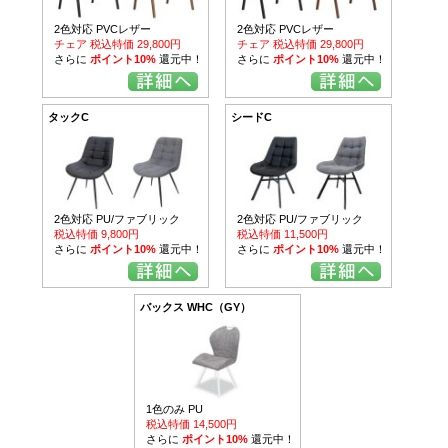
2色対応 PVCレザー
2色対応 PVCレザー
チェア 税込特価 29,800円
チェア 税込特価 29,800円
さらに
ポイント10%
還元中！
さらに
ポイント10%
還元中！
タックC
シードC
2色対応 PU/ファブリック
2色対応 PU/ファブリック
税込特価 9,800円
税込特価 11,500円
さらに
ポイント10%
還元中！
さらに
ポイント10%
還元中！
バックス WHC（GY）
1色のみ PU
税込特価 14,500円
さらに
ポイント10%
還元中！