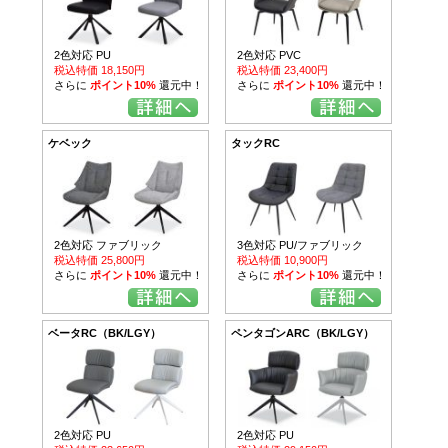
2色対応 PU
2色対応 PVC
税込特価 18,150円
税込特価 23,400円
さらに
ポイント10%
還元中！
さらに
ポイント10%
還元中！
ケベック
タックRC
2色対応 ファブリック
3色対応 PU/ファブリック
税込特価 25,800円
税込特価 10,900円
さらに
ポイント10%
還元中！
さらに
ポイント10%
還元中！
ベータRC（BK/LGY）
ペンタゴンARC（BK/LGY）
2色対応 PU
2色対応 PU