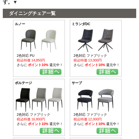
す。▼
ダイニングチェア一覧
ルノー
ミランダDC
2色対応 PU
2色対応 ファブリック
税込特価 14,850円
税込特価 13,000円
さらに
ポイント10%
還元中！
さらに
ポイント10%
還元中！
ボルテージ
サーブ
2色対応 ファブリック
2色対応 ファブリック
税込特価 16,800円
税込特価 12,000円
さらに
ポイント10%
還元中！
さらに
ポイント10%
還元中！