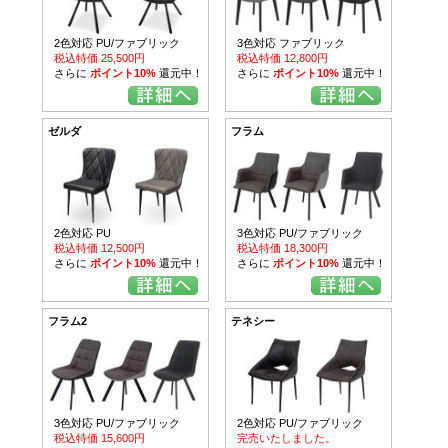
2色対応 PU/ファブリック
3色対応 ファブリック
税込特価 25,500円
税込特価 12,800円
さらに
ポイント10%
還元中！
さらに
ポイント10%
還元中！
ゼルダ
フラム
2色対応 PU
3色対応 PU/ファブリック
税込特価 12,500円
税込特価 18,300円
さらに
ポイント10%
還元中！
さらに
ポイント10%
還元中！
フラム2
テネシー
3色対応 PU/ファブリック
2色対応 PU/ファブリック
税込特価 15,600円
完売いたしました。