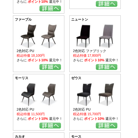
さらに
ポイント10%
還元中！
ファーブル
ニュートン
2色対応 PU
2色対応 ファブリック
税込特価 18,100円
税込特価 17,800円
さらに
ポイント10%
還元中！
さらに
ポイント10%
還元中！
モーリス
ゼウス
2色対応 PU
2色対応 PU
税込特価 11,500円
税込特価 15,700円
さらに
ポイント10%
還元中！
さらに
ポイント10%
還元中！
カカオ
モース