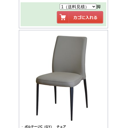
脚
・
ボルテージC（GY） チェア