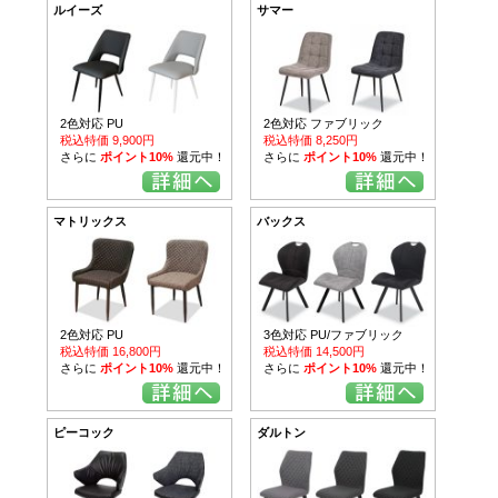
ルイーズ
サマー
2色対応 PU
2色対応 ファブリック
税込特価 9,900円
税込特価 8,250円
さらに
ポイント10%
還元中！
さらに
ポイント10%
還元中！
マトリックス
バックス
2色対応 PU
3色対応 PU/ファブリック
税込特価 16,800円
税込特価 14,500円
さらに
ポイント10%
還元中！
さらに
ポイント10%
還元中！
ピーコック
ダルトン