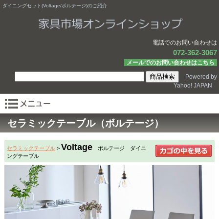
ダイニングセット(Voltage/ボルテージ)のご紹介
電話でのお問い合わせは
072-362-3067
メールでのお問い合わせはこちら
Powered by
Yahoo! JAPAN
セラミックテーブル（ボルテージ）
Voltage
セラミックテーブル
>
ボルテージ ダイニ
ングテーブル