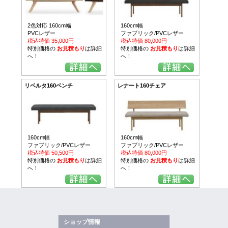
2色対応 160cm幅
160cm幅
PVCレザー
ファブリック/PVCレザー
税込特価 35,000円
税込特価 80,000円
特別価格の
お見積もり
は詳細
特別価格の
お見積もり
は詳細
へ！
へ！
リベルタ160ベンチ
レナート160チェア
160cm幅
160cm幅
ファブリック/PVCレザー
ファブリック/PVCレザー
税込特価 50,500円
税込特価 80,000円
特別価格の
お見積もり
は詳細
特別価格の
お見積もり
は詳細
へ！
へ！
ショップ情報