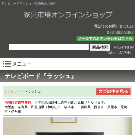
テレビボードラッシュ（RUSH)のご紹介
電話でのお問い合わせは
072-362-3067
メールでのお問い合わせはこちら
Powered by
Yahoo! JAPAN
テレビボード『ラッシュ』
テレビボード
> ラッシュ
地域限定送料無料
※下記地域以外は送料別途お見積りとなります。
大阪府・奈良県・和歌山県（和歌山市・橋本市）・兵庫県（西宮市・芦屋市・尼崎
市・伊丹市）