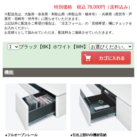
特別価格 税込 78,000円（送料込み）
※配送先は、大阪府・奈良県・和歌山県（和歌山市・橋本市）・兵庫県（西宮市・芦
屋市・尼崎市・伊丹市）に限らせていただきます。
上記以外に配送をご希望の場合は、「注文フォーム」の「見積希望」欄にチェックを
お入れください。
お見積りとして扱わせていただき、配送料をご連絡させていただきます。
ブラック【BK】ホワイト【WH】
機能
●フルオープンレール
●引出上部DVD機材収納