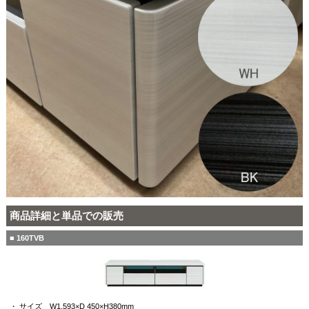
商品詳細と単品での販売
■ 160TVB
・ サイズ W1,593×D 450×H380mm