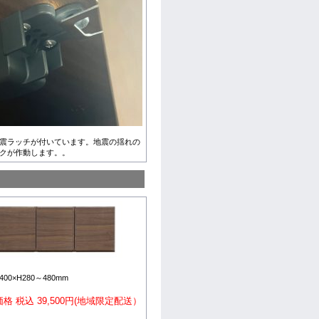
耐震ラッチが付いています。地震の揺れの
クが作動します。。
400×H280～480mm
格 税込 39,500円(地域限定配送）