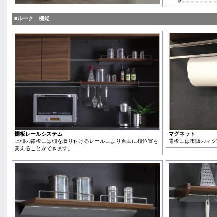
■ルーク 機能
棚板レールシステム
マグネット
上棚の背板には棚を取り付けるレールにより自由に棚位置を
背板には市販のマグ
変えることができます。