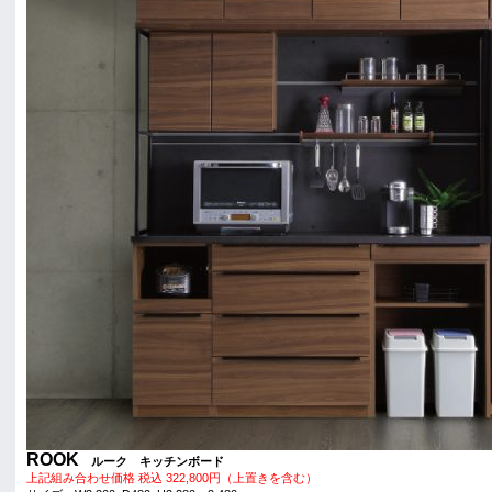
ROOK
ルーク キッチンボード
上記組み合わせ価格 税込 322,800円（上置きを含む）