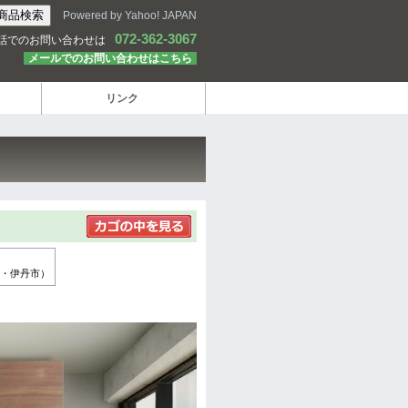
Powered by Yahoo! JAPAN
072-362-3067
話でのお問い合わせは
メールでのお問い合わせはこちら
リンク
・伊丹市）