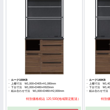
・
ルーク100KB
・
ルーク140KB
・ 上棚寸法 W1,000×D405×H1,080mm
・ 上棚寸法 W1,400
・ 下台寸法 W1,000×D480×H920mm
・ 下台寸法 W1,400
・ 組み合わせ寸法 W1,000×D480×H2,000mm
・ 組み合わせ寸法 W1
特別価格税込 120,500(地域限定配送）
特別価