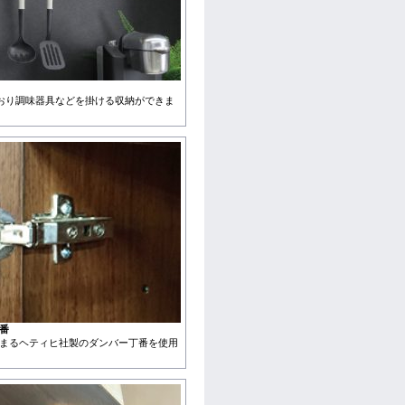
おり調味器具などを掛ける収納ができま
番
まるヘティヒ社製のダンバー丁番を使用