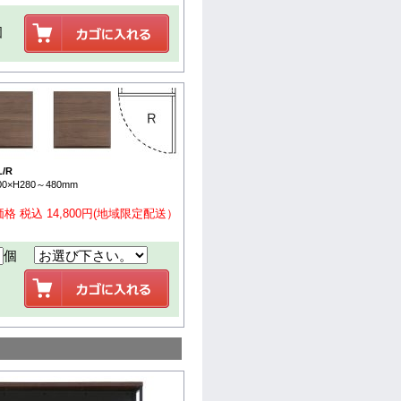
個
/R
0×H280～480mm
格 税込 14,800円(地域限定配送）
個