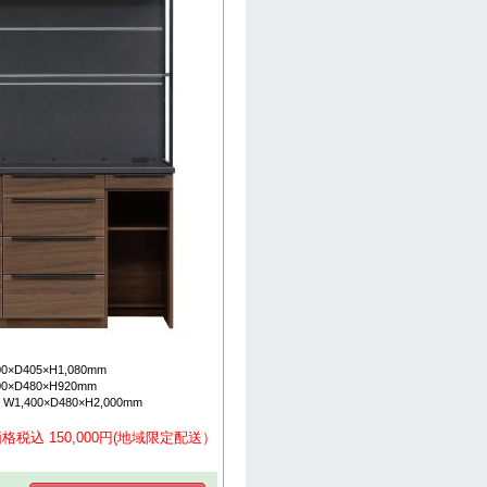
×D405×H1,080mm
×D480×H920mm
,400×D480×H2,000mm
格税込 150,000円(地域限定配送）