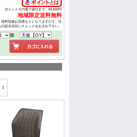
ポイントその場で値引きで 84,600円
地域限定送料無料
、送料別途お見積もりとなりますので、注
ムの該当項目にチェックをお入れ下さい。
個
。】