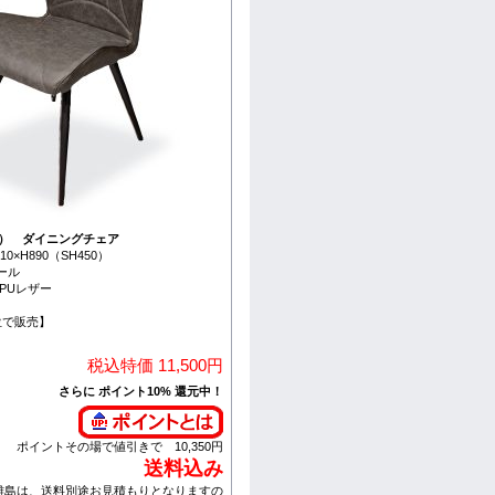
Y） ダイニングチェア
10×H890（SH450）
チール
PUレザー
位で販売】
税込特価 11,500円
さらに ポイント10% 還元中！
ポイントその場で値引きで 10,350円
送料込み
離島は、送料別途お見積もりとなりますの