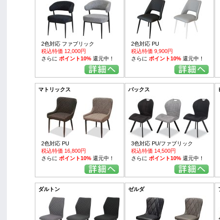
2色対応 ファブリック
2色対応 PU
税込特価 12,000円
税込特価 9,900円
さらに
ポイント10%
還元中！
さらに
ポイント10%
還元中！
マトリックス
バックス
2色対応 PU
3色対応 PU/ファブリック
税込特価 16,800円
税込特価 14,500円
さらに
ポイント10%
還元中！
さらに
ポイント10%
還元中！
ダルトン
ゼルダ