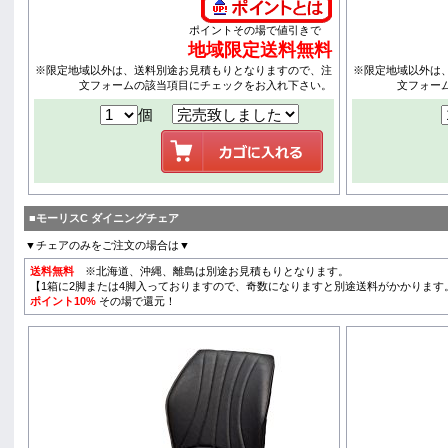
ポイントその場で値引きで
地域限定送料無料
※限定地域以外は、送料別途お見積もりとなりますので、注
※限定地域以外は
文フォームの該当項目にチェックをお入れ下さい。
文フォー
個
■モーリスC ダイニングチェア
▼チェアのみをご注文の場合は▼
送料無料
※北海道、沖縄、離島は別途お見積もりとなります。
【1箱に2脚または4脚入っておりますので、奇数になりますと別途送料がかかります
ポイント10%
その場で還元！