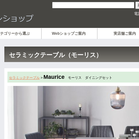
電
テゴリーから選ぶ
Webショップご案内
実店舗ご案内
セラミックテーブル（モーリス）
Maurice
セラミックテーブル
>
モーリス ダイニングセット