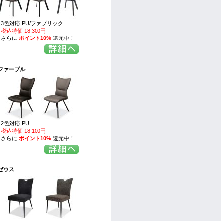
3色対応 PU/ファブリック
税込特価 18,300円
さらに
ポイント10%
還元中！
ファーブル
2色対応 PU
税込特価 18,100円
さらに
ポイント10%
還元中！
ゼウス