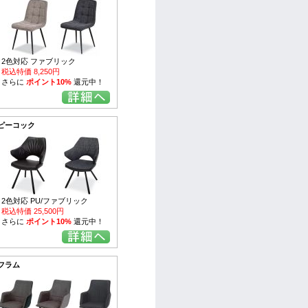
2色対応 ファブリック
税込特価 8,250円
さらに
ポイント10%
還元中！
ピーコック
2色対応 PU/ファブリック
税込特価 25,500円
さらに
ポイント10%
還元中！
フラム