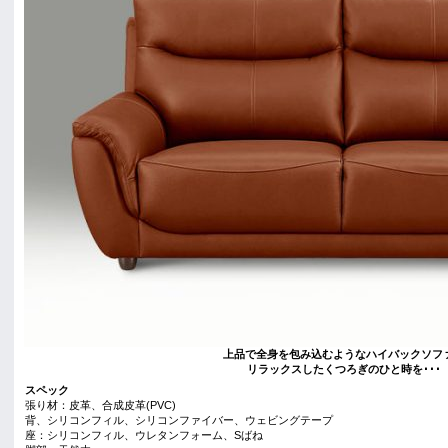
上品で全身を包み込むようなハイバックソフ
リラックスしたくつろぎのひと時を･･･
スペック
張り材：皮革、合成皮革(PVC)
背、シリコンフィル、シリコンファイバー、ウェビングテープ
座：シリコンフィル、ウレタンフォーム、Sばね