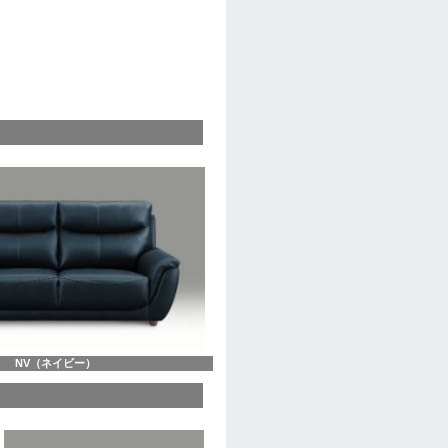
NV（ネイビー）