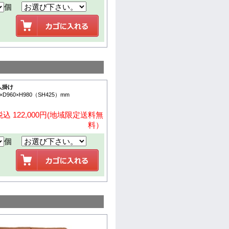
個
人掛け
×D960×H980（SH425）mm
込 122,000円(地域限定送料無
料）
個