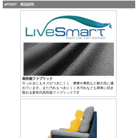
■POINT 商品説明
高性能ファブリック
引っかきにもキズがつきにくく、摩擦や摩耗など耐久性に優
れています。また汚れもつきにくく水汚れなども簡単に拭き
取れる新世代高性能ファブリックです