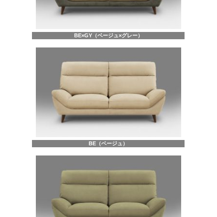
BE×GY（ベージュ×グレー）
BE（ベージュ）