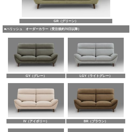
GR（グリーン）
■ハリッシュ オーダーカラー（受注後約70日以降）
GY（グレー）
LGY（ライトグレー）
IV（アイボリー）
BR（ブラウン）