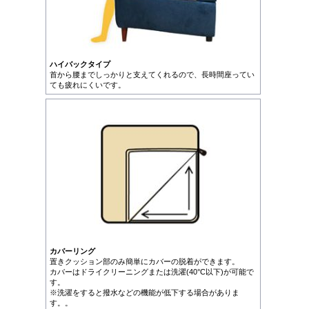
ハイバックタイプ
首から腰までしっかりと支えてくれるので、長時間座ってい
ても疲れにくいです。
カバーリング
置きクッション部のみ簡単にカバーの脱着ができます。
カバーはドライクリーニングまたは洗濯(40°C以下)が可能で
す。
※洗濯をすると撥水などの機能が低下する場合がありま
す。。