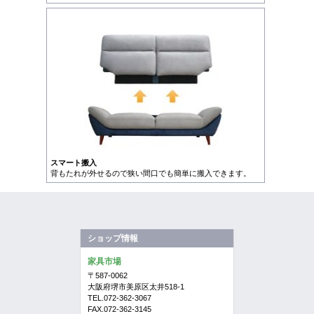
スマート搬入
背もたれが外せるので狭い間口でも簡単に搬入できます。
ショップ情報
家具市場
〒587-0062
大阪府堺市美原区太井518-1
TEL.072-362-3067
FAX.072-362-3145