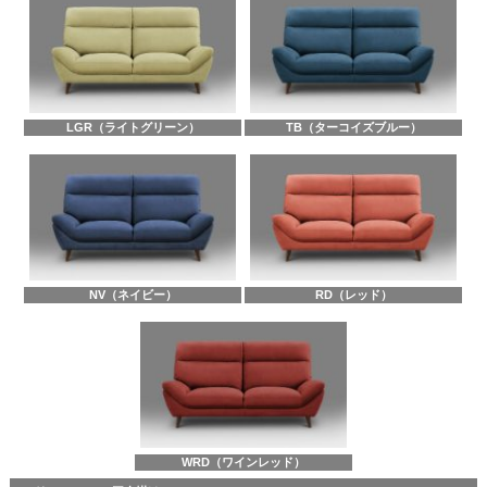
LGR（ライトグリーン）
TB（ターコイズブルー）
NV（ネイビー）
RD（レッド）
WRD（ワインレッド）