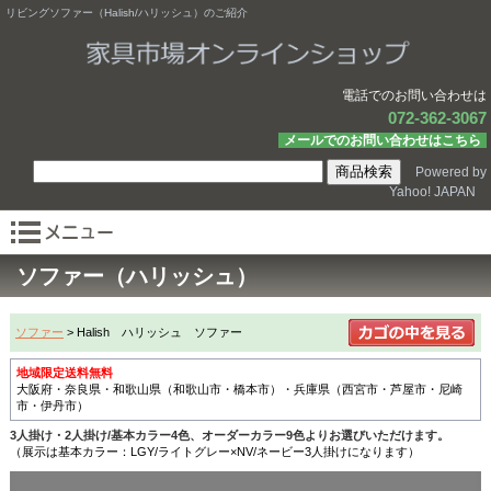
リビングソファー（Halish/ハリッシュ）のご紹介
電話でのお問い合わせは
072-362-3067
メールでのお問い合わせはこちら
Powered by
Yahoo! JAPAN
ソファー（ハリッシュ）
ソファー
> Halish ハリッシュ ソファー
地域限定送料無料
大阪府・奈良県・和歌山県（和歌山市・橋本市）・兵庫県（西宮市・芦屋市・尼崎
市・伊丹市）
3人掛け・2人掛け/基本カラー4色、オーダーカラー9色よりお選びいただけます。
（展示は基本カラー：LGY/ライトグレー×NV/ネービー3人掛けになります）